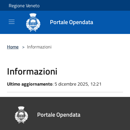
Salta al contenuto principale
Regione Veneto
Portale Opendata
Home
>
Informazioni
Informazioni
Ultimo aggiornamento
: 5 dicembre 2025, 12:21
Portale Opendata